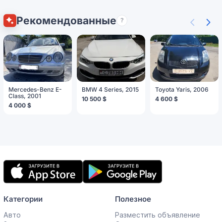
Рекомендованные
?
Mercedes-Benz E-
BMW 4 Series, 2015
Toyota Yaris, 2006
Class, 2001
10 500 $
4 600 $
4 000 $
Мобильное
приложение
Категории
Полезное
Авто
Разместить объявление