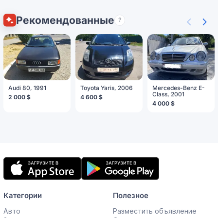
Рекомендованные
?
Audi 80, 1991
Toyota Yaris, 2006
Mercedes-Benz E-
Class, 2001
2 000 $
4 600 $
4 000 $
Мобильное
приложение
Категории
Полезное
Авто
Разместить объявление