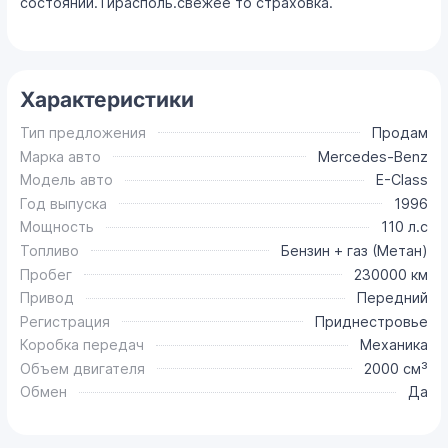
состоянии.Тирасполь.свежее то страховка.
Характеристики
Тип предложения
Продам
Марка авто
Mercedes-Benz
Модель авто
E-Class
Год выпуска
1996
Мощность
110 л.с
Топливо
Бензин + газ (Метан)
Пробег
230000 км
Привод
Передний
Регистрация
Приднестровье
Коробка передач
Механика
Объем двигателя
2000 см³
Обмен
Да