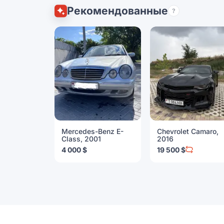
Рекомендованные
?
Mercedes-Benz E-
Chevrolet Camaro,
Class, 2001
2016
4 000 $
19 500 $