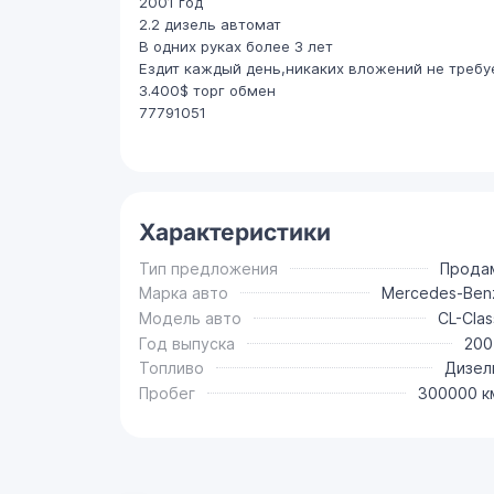
2001 год
2.2 дизель автомат
В одних руках более 3 лет
Ездит каждый день,никаких вложений не требу
3.400$ торг обмен
77791051
Характеристики
Тип предложения
Прода
Марка авто
Mercedes-Ben
Модель авто
CL-Clas
Год выпуска
200
Топливо
Дизел
Пробег
300000 к