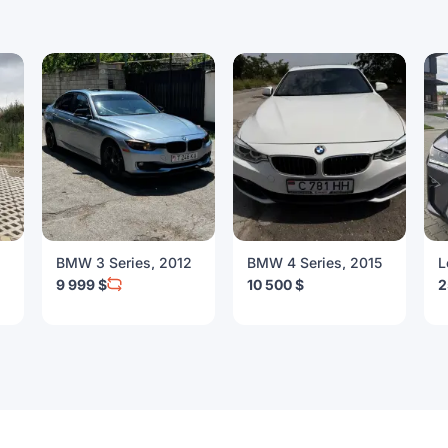
BMW 3 Series, 2012
BMW 4 Series, 2015
L
9 999 $
10 500 $
2