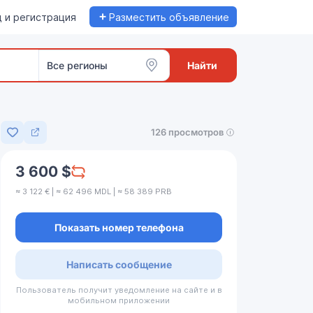
+
 и регистрация
Разместить объявление
Все регионы
Найти
126 просмотров
Добавить в избранное
3 600 $
≈ 3 122 € | ≈ 62 496 MDL | ≈ 58 389 PRB
Показать номер телефона
Написать сообщение
Пользователь получит уведомление на сайте и в
мобильном приложении