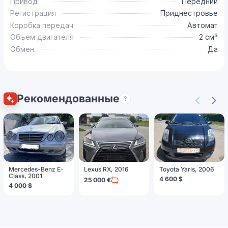
Привод
Передний
Регистрация
Приднестровье
Коробка передач
Автомат
Объем двигателя
2 см³
Обмен
Да
Рекомендованные
?
Mercedes-Benz E-
Lexus RX, 2016
Toyota Yaris, 2006
Class, 2001
4 600 $
25 000 €
4 000 $