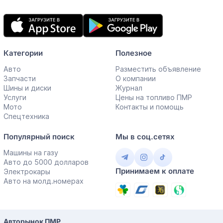
Мобильное
приложение
Категории
Полезное
Авто
Разместить объявление
Запчасти
О компании
Шины и диски
Журнал
Услуги
Цены на топливо ПМР
Мото
Контакты и помощь
Спецтехника
Популярный поиск
Мы в соц.сетях
Машины на газу
Авто до 5000 долларов
Принимаем к оплате
Электрокары
Авто на молд.номерах
Авторынок ПМР