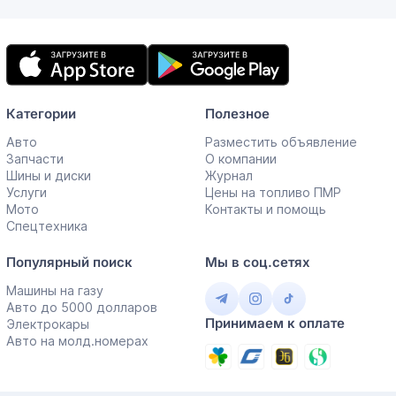
Мобильное
приложение
Категории
Полезное
Авто
Разместить объявление
Запчасти
О компании
Шины и диски
Журнал
Услуги
Цены на топливо ПМР
Мото
Контакты и помощь
Спецтехника
Популярный поиск
Мы в соц.сетях
Машины на газу
Авто до 5000 долларов
Принимаем к оплате
Электрокары
Авто на молд.номерах