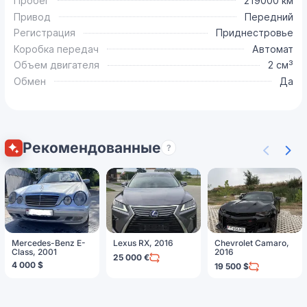
Пробег
219000 км
Привод
Передний
Регистрация
Приднестровье
Коробка передач
Автомат
Объем двигателя
2 см³
Обмен
Да
Рекомендованные
?
Mercedes-Benz E-
Lexus RX, 2016
Chevrolet Camaro,
Class, 2001
2016
25 000 €
4 000 $
19 500 $