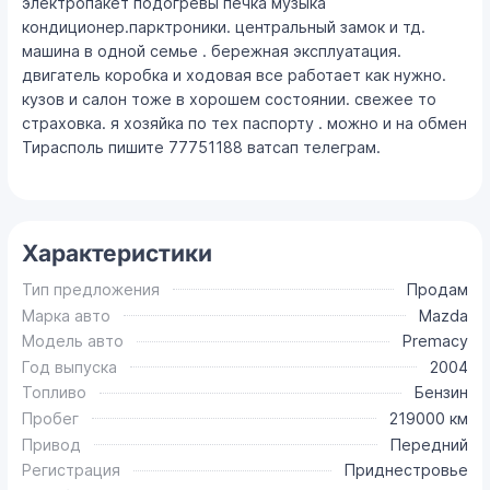
электропакет подогревы печка музыка
кондиционер.парктроники. центральный замок и тд.
машина в одной семье . бережная эксплуатация.
двигатель коробка и ходовая все работает как нужно.
кузов и салон тоже в хорошем состоянии. свежее то
страховка. я хозяйка по тех паспорту . можно и на обмен
Тирасполь пишите 77751188 ватсап телеграм.
Характеристики
Тип предложения
Продам
Марка авто
Mazda
Модель авто
Premacy
Год выпуска
2004
Топливо
Бензин
Пробег
219000 км
Привод
Передний
Регистрация
Приднестровье