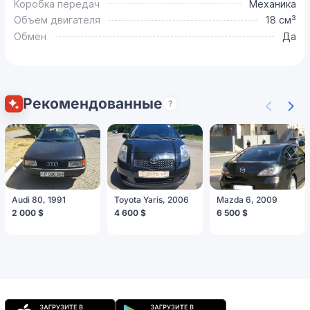
Коробка передач
Механика
Объем двигателя
18 см³
Обмен
Да
Рекомендованные
?
Audi 80, 1991
Toyota Yaris, 2006
Mazda 6, 2009
2 000 $
4 600 $
6 500 $
Мобильное