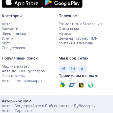
приложение
Категории
Полезное
Авто
Разместить объявление
Запчасти
О компании
Шины и диски
Журнал
Услуги
Цены на топливо ПМР
Мото
Контакты и помощь
Спецтехника
Популярный поиск
Мы в соц.сетях
Машины на газу
Авто до 5000 долларов
Принимаем к оплате
Электрокары
Авто на молд.номерах
Авторынок ПМР
Авто в Бендерах
Авто в Рыбнице
Авто в Дубоссарах
Авто в Терновке