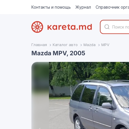
Контакты и помощь
Журнал
Справочник орг
Главная
Каталог авто
Mazda
MPV
Mazda MPV, 2005