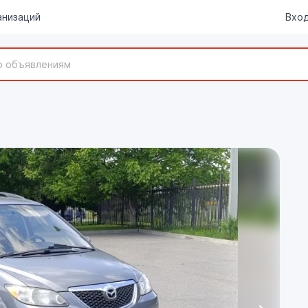
анизаций
Вход