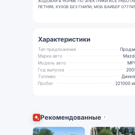
ХОДОВАЯ В НОРМЕ ПО ЭЛЕКТРИКИ ВСЕ РАБОТАЕ
ЛЕТНЯЯ, КУЗОВ БЕЗ ГНИЛИ, МОБ ВАИБЕР 07774
Характеристики
Тип предложения
Прода
Марка авто
Mazd
Модель авто
MP
Год выпуска
200
Топливо
Дизел
Пробег
221000 к
Рекомендованные
?