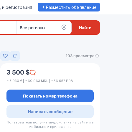
+
 и регистрация
Разместить объявление
Все регионы
Найти
103 просмотра
Добавить в избранное
3 500 $
≈ 3 030 € | ≈ 60 963 MDL | ≈ 56 957 PRB
Показать номер телефона
Написать сообщение
Пользователь получит уведомление на сайте и в
мобильном приложении