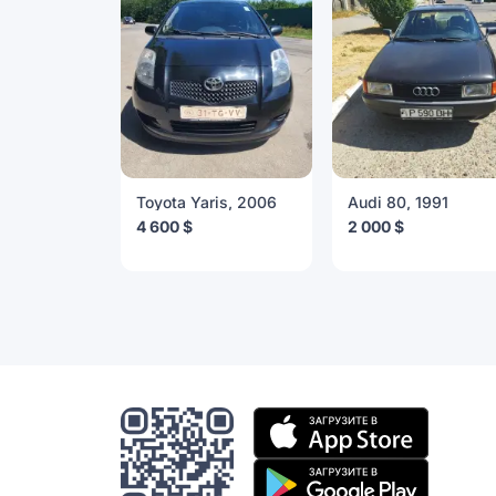
Toyota Yaris, 2006
Audi 80, 1991
4 600 $
2 000 $
Мобильное
приложение