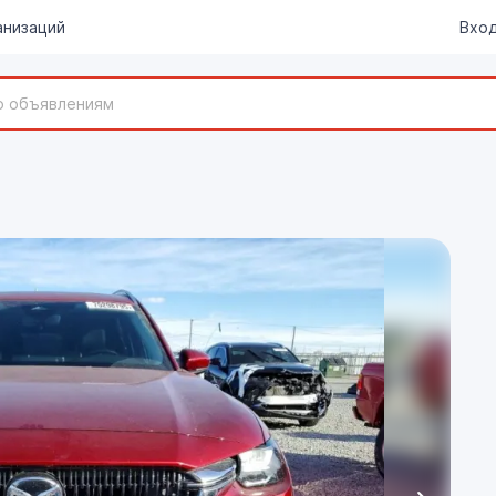
анизаций
Вход