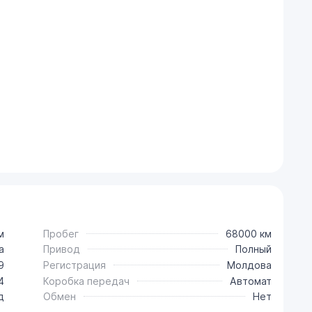
м
Пробег
68000 км
a
Привод
Полный
9
Регистрация
Молдова
4
Коробка передач
Автомат
д
Обмен
Нет