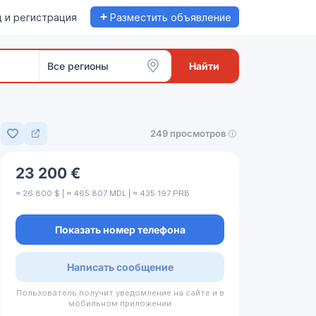
+
 и регистрация
Разместить объявление
Все регионы
Найти
249 просмотров
Добавить в избранное
23 200 €
≈ 26 800 $ | ≈ 465 807 MDL | ≈ 435 197 PRB
Показать номер телефона
Написать сообщение
Пользователь получит уведомление на сайте и в
мобильном приложении