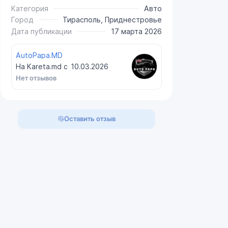
Категория
Авто
Город
Тирасполь, Приднестровье
Дата публикации
17 марта 2026
AutoPapa.MD
На Kareta.md с
10.03.2026
Нет отзывов
Оставить отзыв