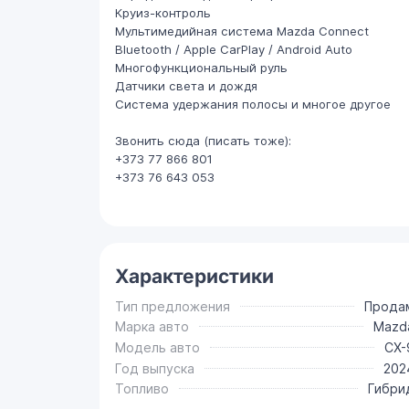
Круиз-контроль
Мультимедийная система Mazda Connect
Bluetooth / Apple CarPlay / Android Auto
Многофункциональный руль
Датчики света и дождя
Система удержания полосы и многое другое
Звонить сюда (писать тоже):
+373 77 866 801
+373 76 643 053
Характеристики
Тип предложения
Прода
Марка авто
Mazd
Модель авто
CX-
Год выпуска
202
Топливо
Гибри