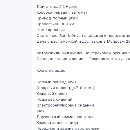
Двигатель: 2.5 Hybrid
Коробка передач: автомат
Привод: полный (AWD)
Пробег: ~68.000 км
Цвет: красный
Состояние: Run & Drive (заводится и передвигае
Цена с растаможкой и доставков в Молдову: 2
Автомобиль был куплен на страховом аукционе
Основное повреждение — боковая часть кузов
Комплектация:
Полный привод AWD
3-рядный салон (до 7-8 мест)
Кожаный салон
Подогрев сидений
Электрорегулировка сидений
Люк
Двухзонный климат-контроль
Камера заднего вида
Передние и задние парктроники