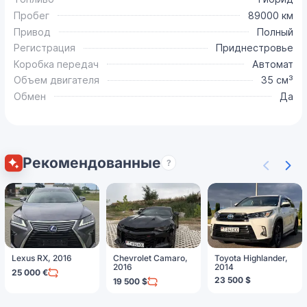
Пробег
89000 км
Привод
Полный
Регистрация
Приднестровье
Коробка передач
Автомат
Объем двигателя
35 см³
Обмен
Да
Рекомендованные
?
Lexus RX, 2016
Chevrolet Camaro,
Toyota Highlander,
2016
2014
25 000 €
23 500 $
19 500 $