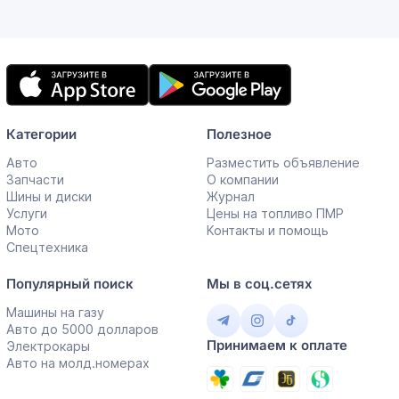
Мобильное
приложение
Категории
Полезное
Авто
Разместить объявление
Запчасти
О компании
Шины и диски
Журнал
Услуги
Цены на топливо ПМР
Мото
Контакты и помощь
Спецтехника
Популярный поиск
Мы в соц.сетях
Машины на газу
Авто до 5000 долларов
Принимаем к оплате
Электрокары
Авто на молд.номерах