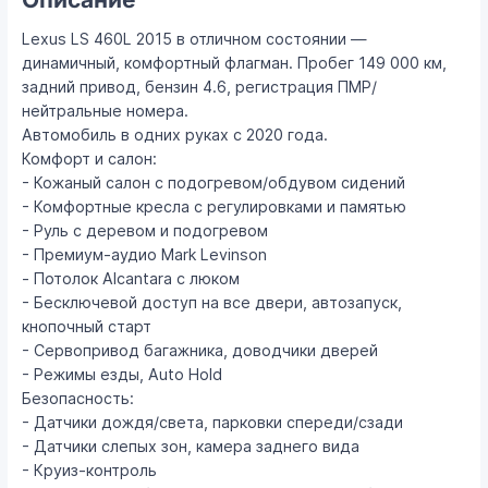
Lexus LS 460L 2015 в отличном состоянии —
динамичный, комфортный флагман. Пробег 149 000 км,
задний привод, бензин 4.6, регистрация ПМР/
нейтральные номера.
Автомобиль в одних руках с 2020 года.
Комфорт и салон:
- Кожаный салон с подогревом/обдувом сидений
- Комфортные кресла с регулировками и памятью
- Руль с деревом и подогревом
- Премиум-аудио Mark Levinson
- Потолок Alcantara с люком
- Бесключевой доступ на все двери, автозапуск,
кнопочный старт
- Сервопривод багажника, доводчики дверей
- Режимы езды, Auto Hold
Безопасность:
- Датчики дождя/света, парковки спереди/сзади
- Датчики слепых зон, камера заднего вида
- Круиз-контроль