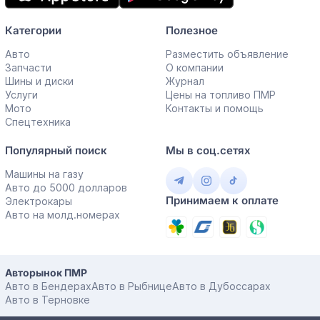
Категории
Полезное
Авто
Разместить объявление
Запчасти
О компании
Шины и диски
Журнал
Услуги
Цены на топливо ПМР
Мото
Контакты и помощь
Спецтехника
Популярный поиск
Мы в соц.сетях
Машины на газу
Авто до 5000 долларов
Принимаем к оплате
Электрокары
Авто на молд.номерах
Авторынок ПМР
Авто в Бендерах
Авто в Рыбнице
Авто в Дубоссарах
Авто в Терновке