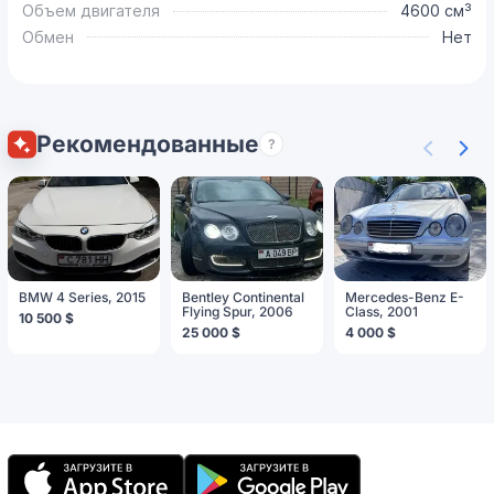
Объем двигателя
4600 см³
Обмен
Нет
Рекомендованные
?
BMW 4 Series, 2015
Bentley Continental
Mercedes-Benz E-
Flying Spur, 2006
Class, 2001
10 500 $
25 000 $
4 000 $
Мобильное
приложение