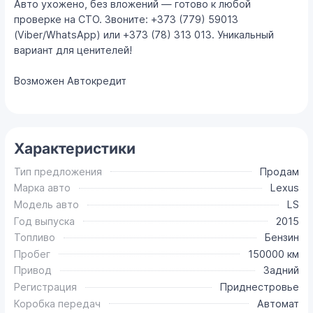
Авто ухожено, без вложений — готово к любой
проверке на СТО. Звоните: +373 (779) 59013
(Viber/WhatsApp) или +373 (78) 313 013. Уникальный
вариант для ценителей!
Возможен Автокредит
Характеристики
Тип предложения
Продам
Марка авто
Lexus
Модель авто
LS
Год выпуска
2015
Топливо
Бензин
Пробег
150000 км
Привод
Задний
Регистрация
Приднестровье
Коробка передач
Автомат