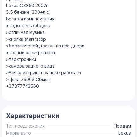
Lexus GS350 2007г
3.5 бензин (300+л.с)
Богатая комплектация:
>подогревы/обдувы
>отличная музыка
>кнопка start/stop
>бесключевой доступ на все двери
>полный электропакет
>парктроники
>камера заднего вида
>Вся электрика в салоне работает
>Цена:7500$ Обмен
+37377743560
Характеристики
Тип предложения
Продам
Марка авто
Lexus