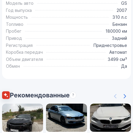
Модель авто
GS
Год выпуска
2007
Мощность
310 л.с
Топливо
Бензин
Пробег
180000 км
Привод
Задний
Регистрация
Приднестровье
Коробка передач
Автомат
Объем двигателя
3499 см³
Обмен
Да
Рекомендованные
?