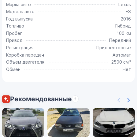
Марка авто
Lexus
Модель авто
ES
Год выпуска
2016
Топливо
Гибрид
Пробег
100 км
Привод
Передний
Регистрация
Приднестровье
Коробка передач
Автомат
Объем двигателя
2500 см³
Обмен
Нет
Рекомендованные
?