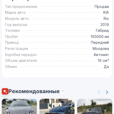
Тип предложения
Продам
Марка авто
KIA
Модель авто
Rio
Год выпуска
2019
Топливо
Гибрид
Пробег
163000 км
Привод
Передний
Регистрация
Молдова
Коробка передач
Автомат
Объем двигателя
16 см³
Обмен
Да
Рекомендованные
?