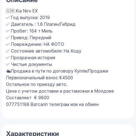
🇺🇲 Kia Niro EX
✅️ Год выпуска: 2019
✅️ Двигатель : 1.6 Плагин/Гибрид
✅️ Пробег: 164 т Миль
✅️ Привод: Передний
✅️ Повреждение: НА ФОТО
✅️ Состояние автомобиля: На Ходу
✅️ Прозрачная история
✅️ Чистые документы
🛳Продажа в пути по договору Купли/Продажи
Первноначальный взнос €4500
Остальное по приезду авто.
Цена с учетом доставки и растаможки в Молдове
Составляет € 9800
077751188 Ватсапп телеграм или на обмен
Характеристики