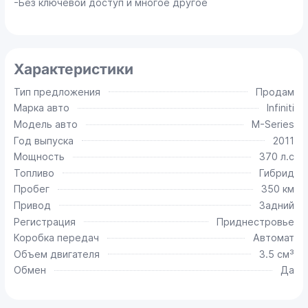
-Без ключевой доступ и многое другое
Характеристики
Тип предложения
Продам
Марка авто
Infiniti
Модель авто
M-Series
Год выпуска
2011
Мощность
370 л.с
Топливо
Гибрид
Пробег
350 км
Привод
Задний
Регистрация
Приднестровье
Коробка передач
Автомат
Объем двигателя
3.5 см³
Обмен
Да