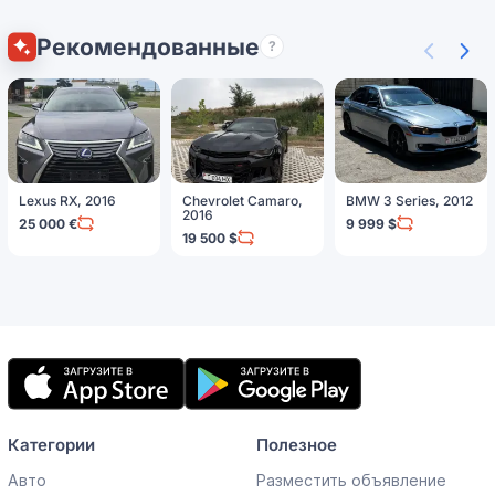
Рекомендованные
?
Lexus RX, 2016
Chevrolet Camaro,
BMW 3 Series, 2012
2016
25 000 €
9 999 $
19 500 $
Мобильное
приложение
Категории
Полезное
Авто
Разместить объявление