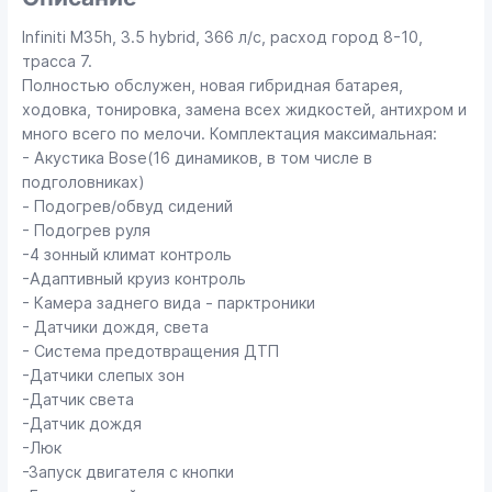
Infiniti M35h, 3.5 hybrid, 366 л/с, расход город 8-10,
трасса 7.
Полностью обслужен, новая гибридная батарея,
ходовка, тонировка, замена всех жидкостей, антихром и
много всего по мелочи. Комплектация максимальная:
- Акустика Bose(16 динамиков, в том числе в
подголовниках)
- ⁠Подогрев/обвуд сидений
- ⁠Подогрев руля
-4 зонный климат контроль
-Адаптивный круиз контроль
- ⁠Камера заднего вида - парктроники
- ⁠Датчики дождя, света
- Система предотвращения ДТП
-Датчики слепых зон
-Датчик света
-Датчик дождя
-Люк
-Запуск двигателя с кнопки