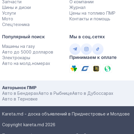
Запчасти
О компании
Шины и диски
Журнал
Услуги
Цены на топливо ПМР
Мото
Контакты и помощь
Спецтехника
Популярный поиск
Мы в соц.сетях
Машины на газу
Авто до 5000 долларов
Принимаем к оплате
Электрокары
Авто на молд.номерах
Авторынок ПМР
Авто в Бендерах
Авто в Рыбнице
Авто в Дубоссарах
Авто в Терновке
Kareta.md - доска объявлений в Приднестровье и Молдове
Copyright kareta.md 2026