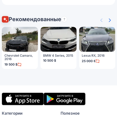
Рекомендованные
?
Chevrolet Camaro,
BMW 4 Series, 2015
Lexus RX, 2016
2016
10 500 $
25 000 €
19 500 $
Мобильное
приложение
Категории
Полезное