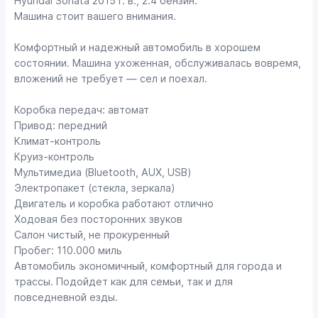
Hyundai Sonata 2015 г. в., 2.4 бензин.
Машина стоит вашего внимания.
Комфортный и надежный автомобиль в хорошем
состоянии. Машина ухоженная, обслуживалась вовремя,
вложений не требует — сел и поехал.
Коробка передач: автомат
Привод: передний
Климат-контроль
Круиз-контроль
Мультимедиа (Bluetooth, AUX, USB)
Электропакет (стекла, зеркала)
Двигатель и коробка работают отлично
Ходовая без посторонних звуков
Салон чистый, не прокуренный
Пробег: 110.000 миль
Автомобиль экономичный, комфортный для города и
трассы. Подойдет как для семьи, так и для
повседневной езды.