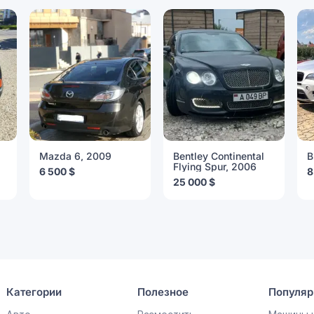
Mazda 6, 2009
Bentley Continental
B
Flying Spur, 2006
6 500 $
8
25 000 $
Категории
Полезное
Популяр