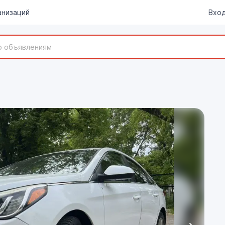
анизаций
Вход