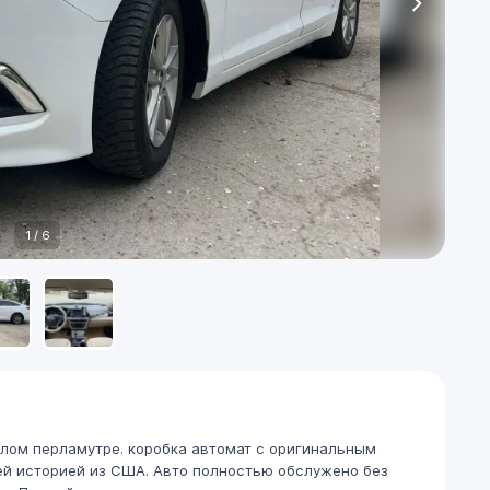
1
/
6
 белом перламутре. коробка автомат с оригинальным
шей историей из США. Авто полностью обслужено без