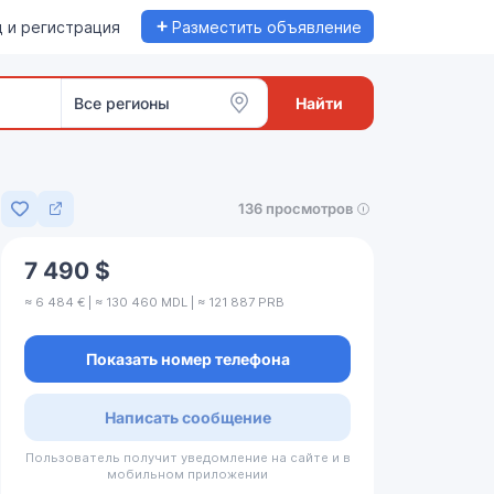
+
 и регистрация
Разместить объявление
Все регионы
Найти
136 просмотров
Добавить в избранное
7 490 $
≈ 6 484 € | ≈ 130 460 MDL | ≈ 121 887 PRB
Показать номер телефона
Написать сообщение
Пользователь получит уведомление на сайте и в
мобильном приложении