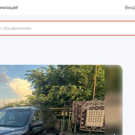
анизаций
Вход