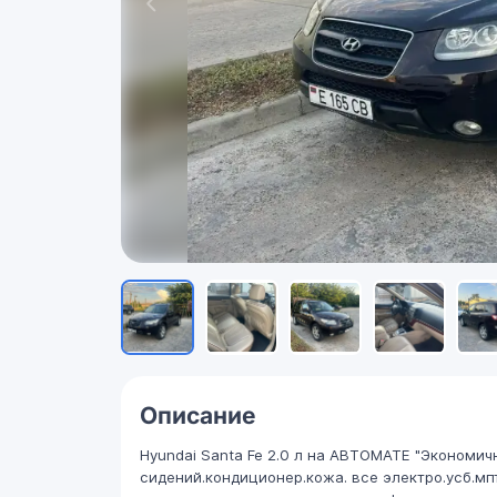
Описание
Hyundai Santa Fe 2.0 л на АВТОМАТЕ "Эконом
сидений.кондиционер.кожа. все электро.усб.м