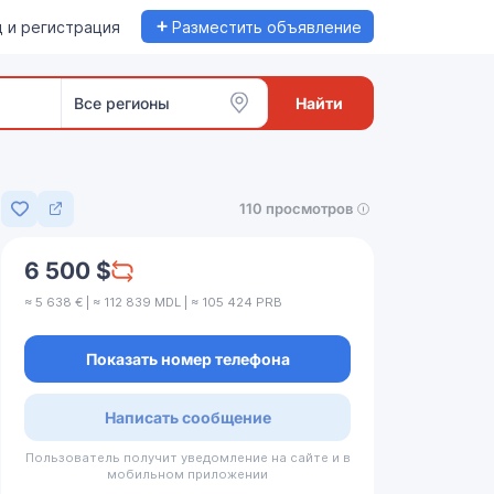
+
 и регистрация
Разместить объявление
Все регионы
Найти
110 просмотров
Добавить в избранное
6 500 $
≈ 5 638 € | ≈ 112 839 MDL | ≈ 105 424 PRB
Показать номер телефона
Написать сообщение
Пользователь получит уведомление на сайте и в
мобильном приложении