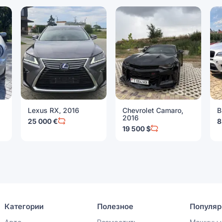
Lexus RX, 2016
Chevrolet Camaro,
B
2016
25 000 €
8
19 500 $
Категории
Полезное
Популяр