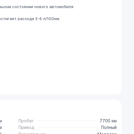
ьном состоянии нового автомобиля.
стигает расхода 5-6 л/100км.
м
Пробег
7700 км
a
Привод
Полный