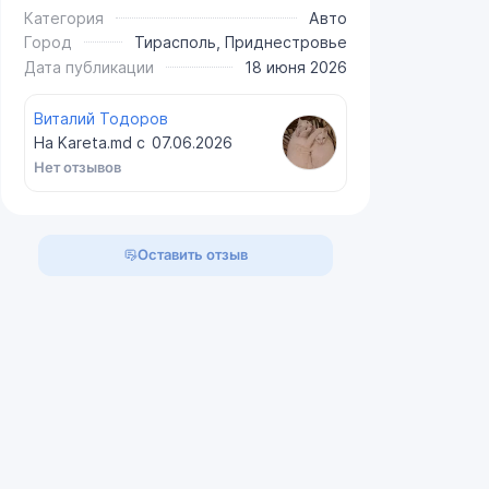
Категория
Авто
Город
Тирасполь, Приднестровье
Дата публикации
18 июня 2026
Виталий Тодоров
На Kareta.md с
07.06.2026
Нет отзывов
Оставить отзыв