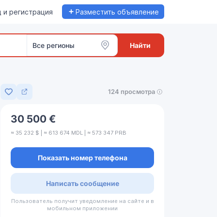
+
 и регистрация
Разместить объявление
Все регионы
Найти
124 просмотра
Добавить в избранное
30 500 €
≈ 35 232 $ | ≈ 613 674 MDL | ≈ 573 347 PRB
Показать номер телефона
Написать сообщение
Пользователь получит уведомление на сайте и в
мобильном приложении