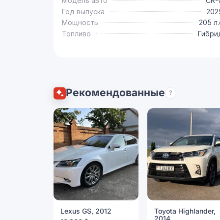
Модель авто
CR-
Год выпуска
202
Мощность
205 л.
Топливо
Гибри
Рекомендованные
?
Lexus GS, 2012
Toyota Highlander,
2014