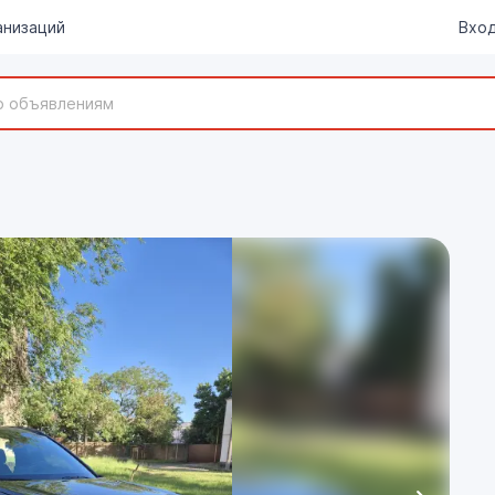
анизаций
Вход