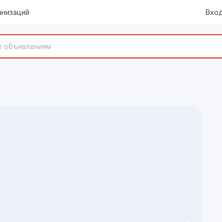
анизаций
Вход