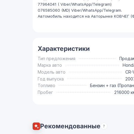
77964041 ( Viber/WhatsApp/Telegram)
076585060 (МD) Viber/WhatsApp/Telegram.
Автомобиль находится на Авторынке КОВЧЕГ (
Характеристики
Тип предложения
Прода
Марка авто
Hond
Модель авто
CR-
Год выпуска
200
Топливо
Бензин + газ (Пропан
Пробег
216000 к
Рекомендованные
?