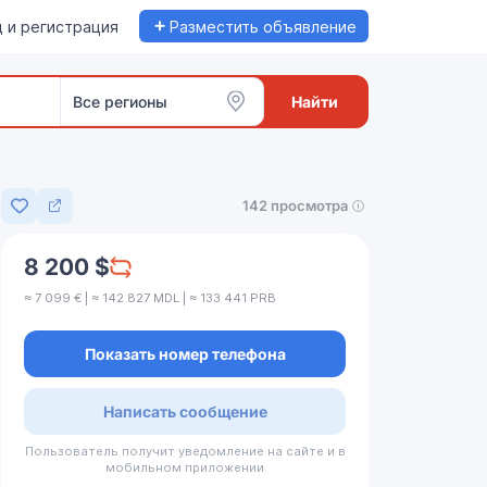
+
 и регистрация
Разместить объявление
Все регионы
Найти
142 просмотра
Добавить в избранное
8 200 $
≈ 7 099 € | ≈ 142 827 MDL | ≈ 133 441 PRB
Показать номер телефона
Написать сообщение
Пользователь получит уведомление на сайте и в
мобильном приложении