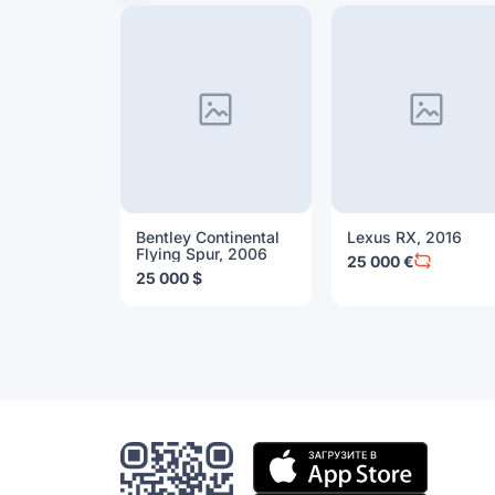
Bentley Continental
Lexus RX, 2016
Flying Spur, 2006
25 000 €
25 000 $
Мобильное
приложение