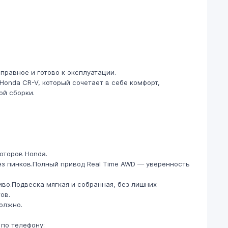
правное и готово к эксплуатации.
onda CR-V, который сочетает в себе комфорт,
ой сборки.
оторов Honda.
ез пинков.Полный привод Real Time AWD — уверенность
во.Подвеска мягкая и собранная, без лишних
ов.
должно.
по телефону: