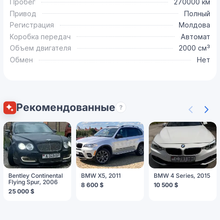
Пробег
270000 км
Привод
Полный
Регистрация
Молдова
Коробка передач
Автомат
Объем двигателя
2000 см³
Обмен
Нет
Рекомендованные
?
Bentley Continental
BMW X5, 2011
BMW 4 Series, 2015
Flying Spur, 2006
8 600 $
10 500 $
25 000 $