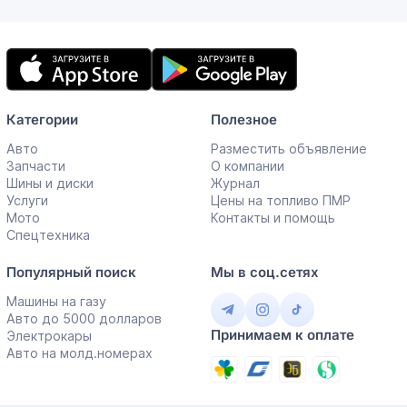
Мобильное
приложение
Категории
Полезное
Авто
Разместить объявление
Запчасти
О компании
Шины и диски
Журнал
Услуги
Цены на топливо ПМР
Мото
Контакты и помощь
Спецтехника
Популярный поиск
Мы в соц.сетях
Машины на газу
Авто до 5000 долларов
Принимаем к оплате
Электрокары
Авто на молд.номерах