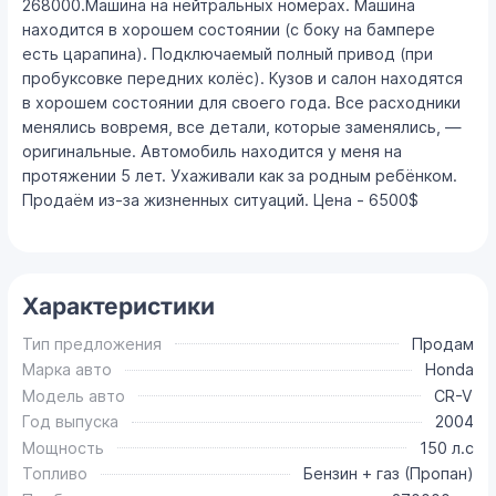
268000.Машина на нейтральных номерах. Машина
находится в хорошем состоянии (с боку на бампере
есть царапина). Подключаемый полный привод (при
пробуксовке передних колёс). Кузов и салон находятся
в хорошем состоянии для своего года. Все расходники
менялись вовремя, все детали, которые заменялись, —
оригинальные. Автомобиль находится у меня на
протяжении 5 лет. Ухаживали как за родным ребёнком.
Продаём из-за жизненных ситуаций. Цена - 6500$
Характеристики
Тип предложения
Продам
Марка авто
Honda
Модель авто
CR-V
Год выпуска
2004
Мощность
150 л.с
Топливо
Бензин + газ (Пропан)