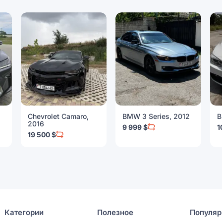
Chevrolet Camaro,
BMW 3 Series, 2012
B
2016
9 999 $
1
19 500 $
Категории
Полезное
Популяр