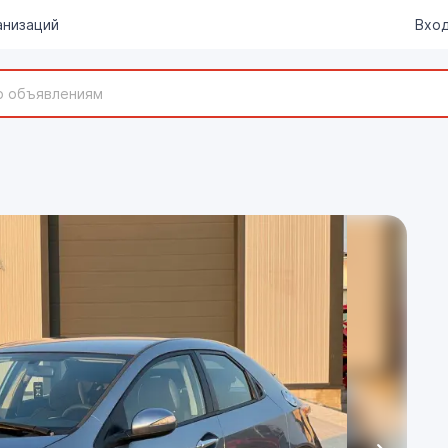
анизаций
Вход