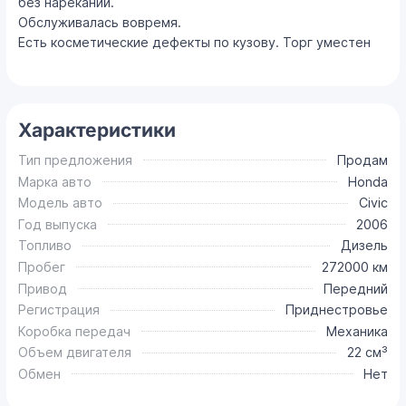
без нареканий.
Обслуживалась вовремя.
Есть косметические дефекты по кузову. Торг уместен
Характеристики
Тип предложения
Продам
Марка авто
Honda
Модель авто
Civic
Год выпуска
2006
Топливо
Дизель
Пробег
272000 км
Привод
Передний
Регистрация
Приднестровье
Коробка передач
Механика
Объем двигателя
22 см³
Обмен
Нет