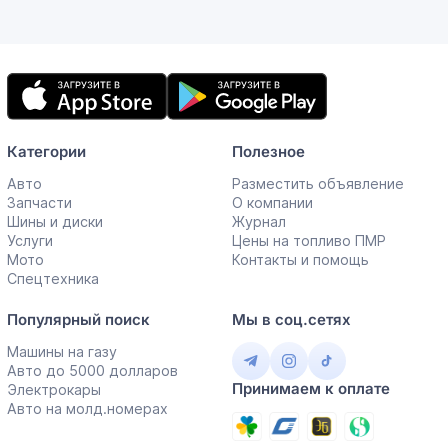
Мобильное
приложение
Категории
Полезное
Авто
Разместить объявление
Запчасти
О компании
Шины и диски
Журнал
Услуги
Цены на топливо ПМР
Мото
Контакты и помощь
Спецтехника
Популярный поиск
Мы в соц.сетях
Машины на газу
Авто до 5000 долларов
Принимаем к оплате
Электрокары
Авто на молд.номерах