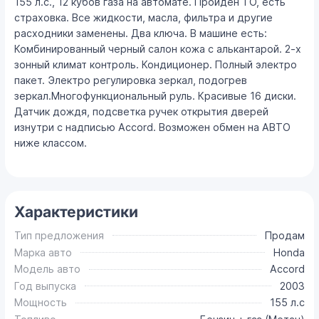
155 л.с., 12 кубов газа на автомате. Пройден ТО, есть
страховка. Все жидкости, масла, фильтра и другие
расходники заменены. Два ключа. В машине есть:
Комбинированный черный салон кожа с алькантарой. 2-х
зонный климат контроль. Кондиционер. Полный электро
пакет. Электро регулировка зеркал, подогрев
зеркал.Многофункциональный руль. Красивые 16 диски.
Датчик дождя, подсветка ручек открытия дверей
изнутри с надписью Accord. Возможен обмен на АВТО
ниже классом.
Характеристики
Тип предложения
Продам
Марка авто
Honda
Модель авто
Accord
Год выпуска
2003
Мощность
155 л.с