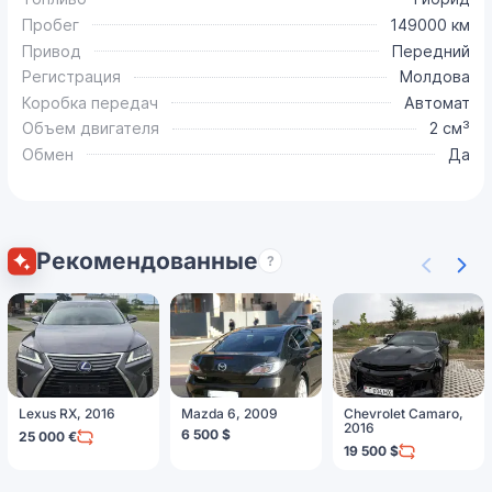
Пробег
149000 км
Привод
Передний
Регистрация
Молдова
Коробка передач
Автомат
Объем двигателя
2 см³
Обмен
Да
Рекомендованные
?
Lexus RX, 2016
Mazda 6, 2009
Chevrolet Camaro,
2016
6 500 $
25 000 €
19 500 $