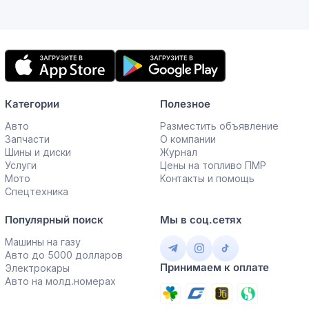
Мобильное
приложение
Категории
Полезное
Авто
Разместить объявление
Запчасти
О компании
Шины и диски
Журнал
Услуги
Цены на топливо ПМР
Мото
Контакты и помощь
Спецтехника
Популярный поиск
Мы в соц.сетях
Машины на газу
Авто до 5000 долларов
Принимаем к оплате
Электрокары
Авто на молд.номерах