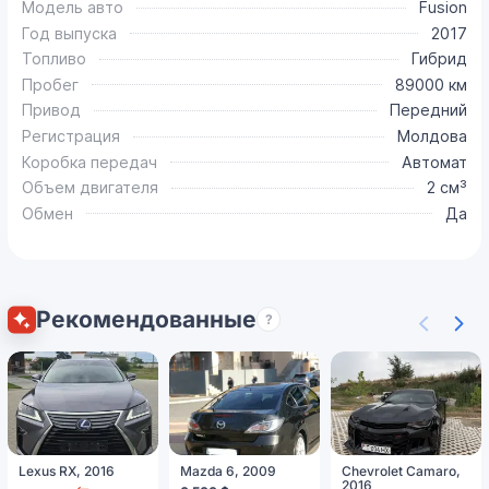
Модель авто
Fusion
Год выпуска
2017
Топливо
Гибрид
Пробег
89000 км
Привод
Передний
Регистрация
Молдова
Коробка передач
Автомат
Объем двигателя
2 см³
Обмен
Да
Рекомендованные
?
Lexus RX, 2016
Mazda 6, 2009
Chevrolet Camaro,
2016