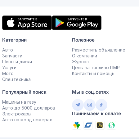
Мобильное
приложение
Категории
Полезное
Авто
Разместить объявление
Запчасти
О компании
Шины и диски
Журнал
Услуги
Цены на топливо ПМР
Мото
Контакты и помощь
Спецтехника
Популярный поиск
Мы в соц.сетях
Машины на газу
Авто до 5000 долларов
Принимаем к оплате
Электрокары
Авто на молд.номерах