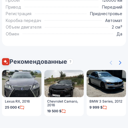
Пробег
126000 км
Привод
Передний
Регистрация
Приднестровье
Коробка передач
Автомат
Объем двигателя
2 см³
Обмен
Да
Рекомендованные
?
Lexus RX, 2016
Chevrolet Camaro,
BMW 3 Series, 2012
2016
25 000 €
9 999 $
19 500 $