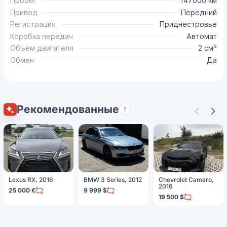
Пробег
147000 км
Привод
Передний
Регистрация
Приднестровье
Коробка передач
Автомат
Объем двигателя
2 см³
Обмен
Да
Рекомендованные
?
Lexus RX, 2016
BMW 3 Series, 2012
Chevrolet Camaro,
2016
25 000 €
9 999 $
19 500 $