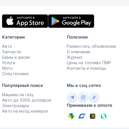
Мобильное
приложение
Категории
Полезное
Авто
Разместить объявление
Запчасти
О компании
Шины и диски
Журнал
Услуги
Цены на топливо ПМР
Мото
Контакты и помощь
Спецтехника
Популярный поиск
Мы в соц.сетях
Машины на газу
Авто до 5000 долларов
Принимаем к оплате
Электрокары
Авто на молд.номерах