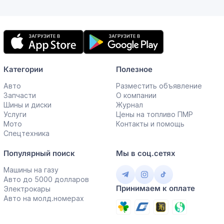
Мобильное
приложение
Категории
Полезное
Авто
Разместить объявление
Запчасти
О компании
Шины и диски
Журнал
Услуги
Цены на топливо ПМР
Мото
Контакты и помощь
Спецтехника
Популярный поиск
Мы в соц.сетях
Машины на газу
Авто до 5000 долларов
Принимаем к оплате
Электрокары
Авто на молд.номерах