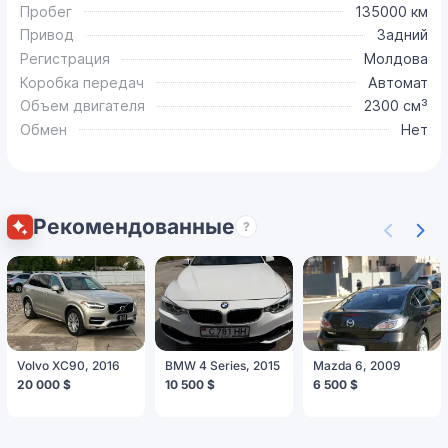
Пробег
135000 км
Привод
Задний
Регистрация
Молдова
Коробка передач
Автомат
Объем двигателя
2300 см³
Обмен
Нет
Рекомендованные
?
Volvo XC90, 2016
BMW 4 Series, 2015
Mazda 6, 2009
20 000 $
10 500 $
6 500 $