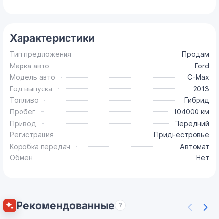
Характеристики
Тип предложения
Продам
Марка авто
Ford
Модель авто
C-Max
Год выпуска
2013
Топливо
Гибрид
Пробег
104000 км
Привод
Передний
Регистрация
Приднестровье
Коробка передач
Автомат
Обмен
Нет
Рекомендованные
?