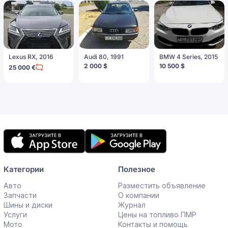
Lexus RX, 2016
Audi 80, 1991
BMW 4 Series, 2015
2 000 $
10 500 $
25 000 €
Мобильное
приложение
Категории
Полезное
Авто
Разместить объявление
Запчасти
О компании
Шины и диски
Журнал
Услуги
Цены на топливо ПМР
Мото
Контакты и помощь