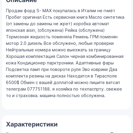
Продам форд S- MAX покупалась в Италии не гниёт
Пробег оригинал Есть сервисная книга Масло синтетика
(от замены до замены не жрет) коробка автомат
японская aisin, (обслужена) Рейка (обслужена)
Тормозная жидкость поменяла Ремень ГРМ поменян
мотор 2.0 дизель Все обслужено, любые проверки
Нейтральные номера можно выезжать за границу
Хорошая комплектация Салон черная комбинированная
кожа Кондиционер парктроники. Адаптивные фары
Подсветка ламп при повороте руля Эво коврики Два
комплекта резины на дисках Находится в Тирасполе
6500$ Обмен с вашей доплатой можно пишите ватсап
телеграм 077751188. я хозяйка по техпаспрту. свежее
то и страховка. машина полностью обслужена.
Характеристики