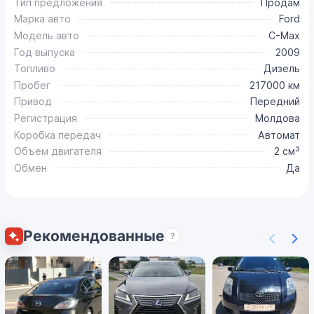
Тип предложения
Продам
Марка авто
Ford
Модель авто
C-Max
Год выпуска
2009
Топливо
Дизель
Пробег
217000 км
Привод
Передний
Регистрация
Молдова
Коробка передач
Автомат
Объем двигателя
2 см³
Обмен
Да
Рекомендованные
?