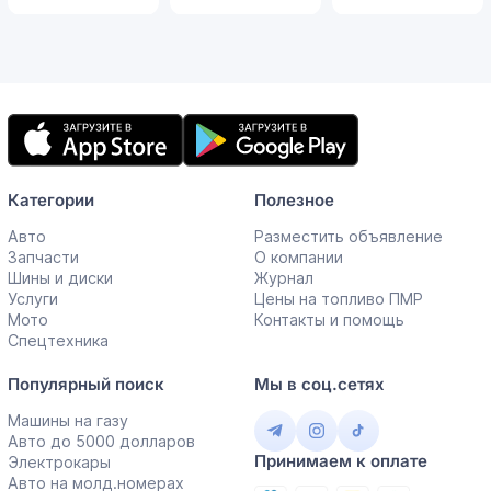
Мобильное
приложение
Категории
Полезное
Авто
Разместить объявление
Запчасти
О компании
Шины и диски
Журнал
Услуги
Цены на топливо ПМР
Мото
Контакты и помощь
Спецтехника
Популярный поиск
Мы в соц.сетях
Машины на газу
Авто до 5000 долларов
Принимаем к оплате
Электрокары
Авто на молд.номерах