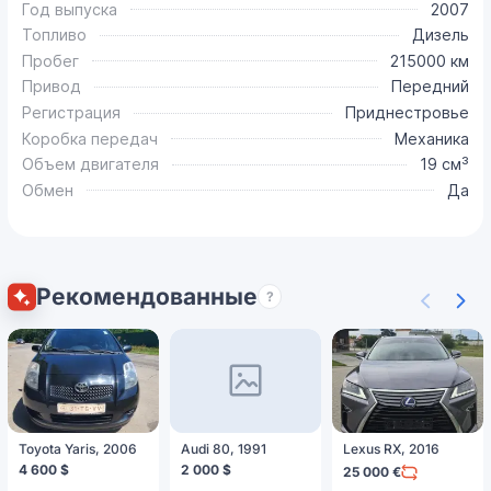
Год выпуска
2007
Топливо
Дизель
Пробег
215000 км
Привод
Передний
Регистрация
Приднестровье
Коробка передач
Механика
Объем двигателя
19 см³
Обмен
Да
Рекомендованные
?
Toyota Yaris, 2006
Audi 80, 1991
Lexus RX, 2016
4 600 $
2 000 $
25 000 €