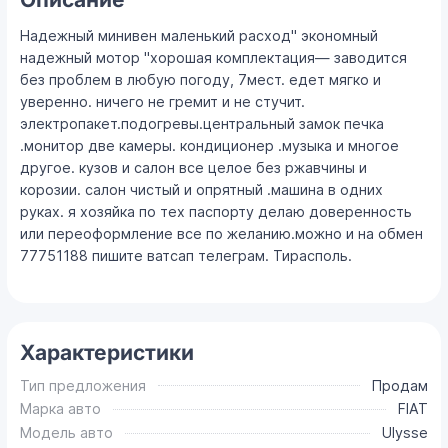
Надежный минивен маленький расход" экономный
надежный мотор "хорошая комплектация— заводится
без проблем в любую погоду, 7мест. едет мягко и
уверенно. ничего не гремит и не стучит.
электропакет.подогревы.центральный замок печка
.монитор две камеры. кондиционер .музыка и многое
другое. кузов и салон все целое без ржавчины и
корозии. салон чистый и опрятный .машина в одних
руках. я хозяйка по тех паспорту делаю доверенность
или переоформление все по желанию.можно и на обмен
77751188 пишите ватсап телеграм. Тирасполь.
Характеристики
Тип предложения
Продам
Марка авто
FIAT
Модель авто
Ulysse