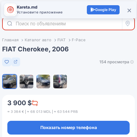
Kareta.md
+
×
Войти
Google Play
Установите приложение
Все р
Главная
Каталог авто
FIAT
F-Pace
FIAT Cherokee, 2006
154 просмотра
Добавить в избранное
1
/
4
3 900 $
≈ 3 384 € | ≈ 68 013 MDL | ≈ 63 544 PRB
Показать номер телефона