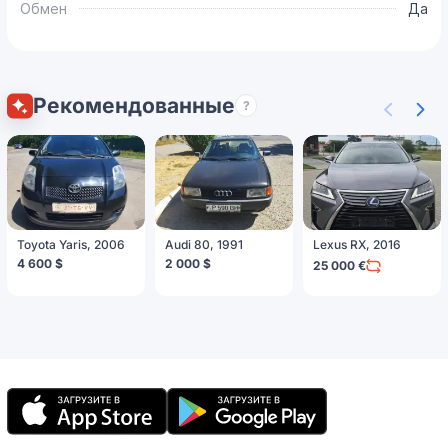
Обмен
Да
Рекомендованные
?
Toyota Yaris, 2006
Audi 80, 1991
Lexus RX, 2016
4 600 $
2 000 $
25 000 €
Мобильное
приложение