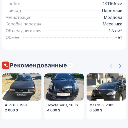
Пробег
131165 км
Привод
Передний
Регистрация
Молдова
Коробка передач
Механика
Объем двигателя
1.3 см³
Обмен
Нет
Рекомендованные
?
Audi 80, 1991
Toyota Yaris, 2006
Mazda 6, 2009
2 000 $
4 600 $
6 500 $