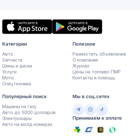
Мобильное
приложение
Категории
Полезное
Авто
Разместить объявление
Запчасти
О компании
Шины и диски
Журнал
Услуги
Цены на топливо ПМР
Мото
Контакты и помощь
Спецтехника
Популярный поиск
Мы в соц.сетях
Машины на газу
Авто до 5000 долларов
Принимаем к оплате
Электрокары
Авто на молд.номерах