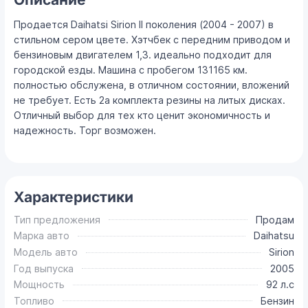
Продается Daihatsi Sirion II поколения (2004 - 2007) в
стильном сером цвете. Хэтчбек с передним приводом и
бензиновым двигателем 1,3. идеально подходит для
городской езды. Машина с пробегом 131165 км.
полностью обслужена, в отличном состоянии, вложений
не требует. Есть 2а комплекта резины на литых дисках.
Отличный выбор для тех кто ценит экономичность и
надежность. Торг возможен.
Характеристики
Тип предложения
Продам
Марка авто
Daihatsu
Модель авто
Sirion
Год выпуска
2005
Мощность
92 л.с
Топливо
Бензин