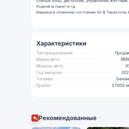
слепые зоны, дистроник, управление жестами,
Родной м пакет и тд.
Машина в отличном состоянии 40 $ Тирасполь 
Характеристики
Тип предложения
Прода
Марка авто
BM
Модель авто
X
Год выпуска
202
Топливо
Бензи
Пробег
57000 к
Рекомендованные
?