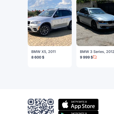
BMW X5, 2011
BMW 3 Series, 201
8 600 $
9 999 $
Мобильное
приложение