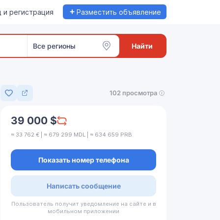
+
 и регистрация
Разместить объявление
Все регионы
Найти
102 просмотра
Добавить в избранное
39 000 $
≈ 33 762 € | ≈ 679 299 MDL | ≈ 634 659 PRB
Показать номер телефона
Написать сообщение
Пользователь получит уведомление на сайте и в
мобильном приложении