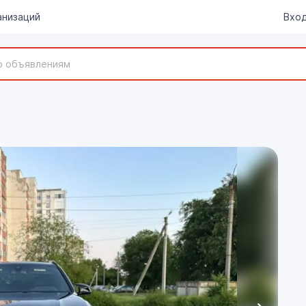
анизаций
Вход