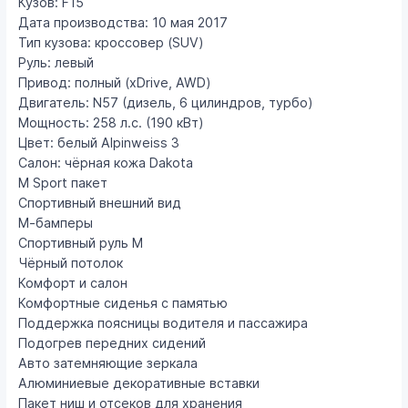
Кузов: F15
Дата производства: 10 мая 2017
Тип кузова: кроссовер (SUV)
Руль: левый
Привод: полный (xDrive, AWD)
Двигатель: N57 (дизель, 6 цилиндров, турбо)
Мощность: 258 л.с. (190 кВт)
Цвет: белый Alpinweiss 3
Салон: чёрная кожа Dakota
M Sport пакет
Спортивный внешний вид
М-бамперы
Спортивный руль М
Чёрный потолок
Комфорт и салон
Комфортные сиденья с памятью
Поддержка поясницы водителя и пассажира
Подогрев передних сидений
Авто затемняющие зеркала
Алюминиевые декоративные вставки
Пакет ниш и отсеков для хранения