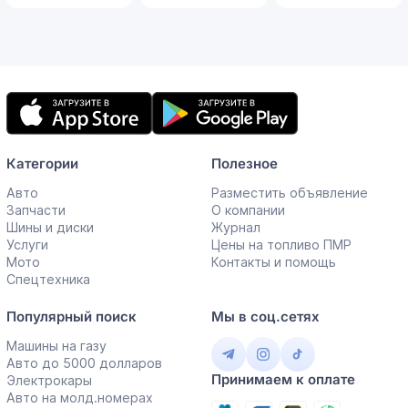
Мобильное
приложение
Категории
Полезное
Авто
Разместить объявление
Запчасти
О компании
Шины и диски
Журнал
Услуги
Цены на топливо ПМР
Мото
Контакты и помощь
Спецтехника
Популярный поиск
Мы в соц.сетях
Машины на газу
Авто до 5000 долларов
Принимаем к оплате
Электрокары
Авто на молд.номерах