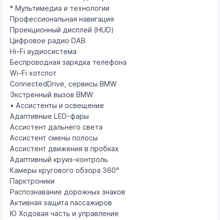
* Мультимедиа и технологии
Профессиональная навигация
Проекционный дисплей (HUD)
Цифровое радио DAB
Ні-Fi аудиосистема
Беспроводная зарядка телефона
Wi-Fi хотспот
ConnectedDrive, сервисы BMW
Экстренный вызов BMW
• Ассистенты и освещение
Адаптивные LED-фары
Ассистент дальнего света
Ассистент смены полосы
Ассистент движения в пробках
Адаптивный круиз-контроль
Камеры кругового обзора 360°
Парктроники
Распознавание дорожных знаков
Активная защита пассажиров
Ю Ходовая часть и управление