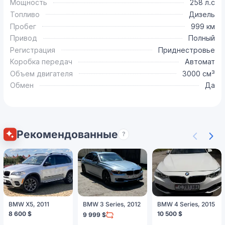
Мощность
258 л.с
Топливо
Дизель
Пробег
999 км
Привод
Полный
Регистрация
Приднестровье
Коробка передач
Автомат
Объем двигателя
3000 см³
Обмен
Да
Рекомендованные
?
BMW X5, 2011
BMW 3 Series, 2012
BMW 4 Series, 2015
8 600 $
10 500 $
9 999 $