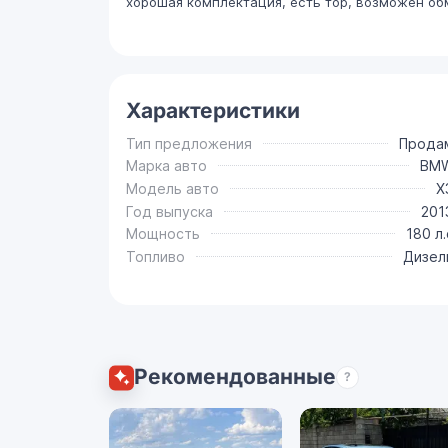
хорошая комплектация, есть тор, возможен об
Характеристики
Тип предложения
Прода
Марка авто
BM
Модель авто
X
Год выпуска
201
Мощность
180 л.
Топливо
Дизел
Рекомендованные
?