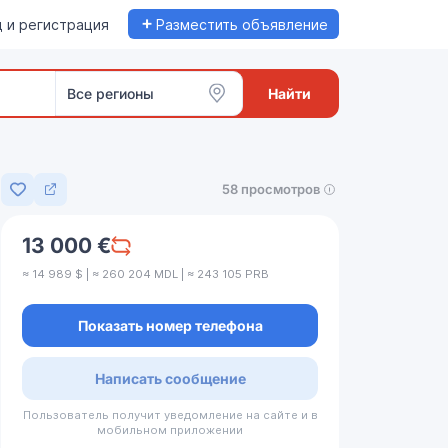
+
 и регистрация
Разместить объявление
Все регионы
Найти
58 просмотров
Добавить в избранное
13 000 €
≈ 14 989 $ | ≈ 260 204 MDL | ≈ 243 105 PRB
Показать номер телефона
Написать сообщение
Пользователь получит уведомление на сайте и в
мобильном приложении