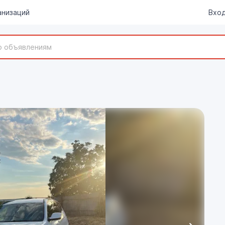
анизаций
Вход