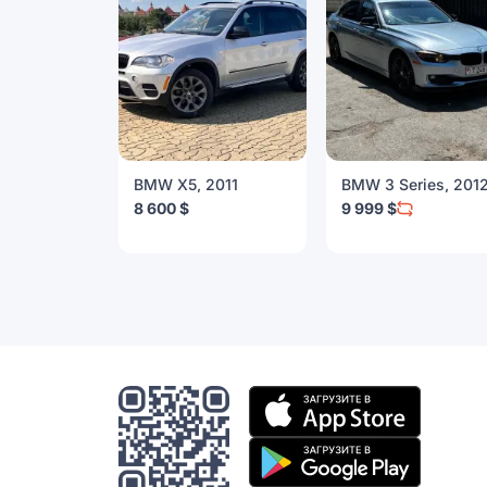
BMW X5, 2011
BMW 3 Series, 201
8 600 $
9 999 $
Мобильное
приложение