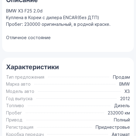
BMW X3 F25 2.0d
Куплена в Кореи с дилера ENCAR(без ДТП)
Пробег: 230000 оригинальный, в родной краске.
Отличное состояние
Характеристики
Тип предложения
Продам
Марка авто
BMW
Модель авто
X3
Год выпуска
2012
Топливо
Дизель
Пробег
232000 км
Привод
Полный
Регистрация
Приднестровье
Коробка передач
Автомат