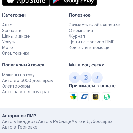
Категории
Полезное
Авто
Разместить объявление
Запчасти
О компании
Шины и диски
Журнал
Услуги
Цены на топливо ПМР
Мото
Контакты и помощь
Спецтехника
Популярный поиск
Мы в соц.сетях
Машины на газу
Авто до 5000 долларов
Принимаем к оплате
Электрокары
Авто на молд.номерах
Авторынок ПМР
Авто в Бендерах
Авто в Рыбнице
Авто в Дубоссарах
Авто в Терновке