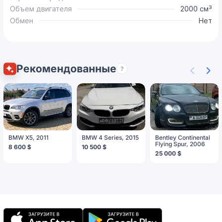
Объем двигателя
2000 см³
Обмен
Нет
Рекомендованные
?
BMW X5, 2011
BMW 4 Series, 2015
Bentley Continental
Flying Spur, 2006
8 600 $
10 500 $
25 000 $
Мобильное
приложение