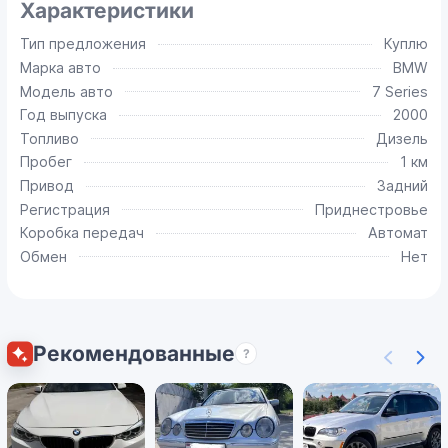
Характеристики
Тип предложения
Куплю
Марка авто
BMW
Модель авто
7 Series
Год выпуска
2000
Топливо
Дизель
Пробег
1 км
Привод
Задний
Регистрация
Приднестровье
Коробка передач
Автомат
Обмен
Нет
Рекомендованные
?