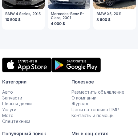
BMW 4 Series, 2015
Mercedes-Benz E-
BMW X5, 2011
Class, 2001
10 500 $
8 600 $
4 000 $
Мобильное
приложение
Категории
Полезное
Авто
Разместить объявление
Запчасти
О компании
Шины и диски
Журнал
Услуги
Цены на топливо ПМР
Мото
Контакты и помощь
Спецтехника
Популярный поиск
Мы в соц.сетях