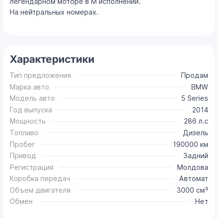
легендарном моторе в М исполнении.
На нейтральных номерах.
Характеристики
Тип предложения
Продам
Марка авто
BMW
Модель авто
5 Series
Год выпуска
2014
Мощность
286 л.с
Топливо
Дизель
Пробег
190000 км
Привод
Задний
Регистрация
Молдова
Коробка передач
Автомат
Объем двигателя
3000 см³
Обмен
Нет