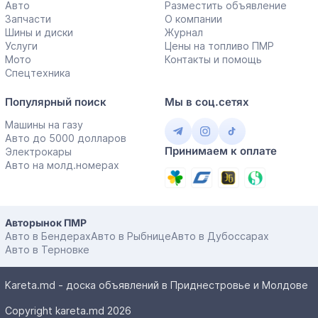
Авто
Разместить объявление
Запчасти
О компании
Шины и диски
Журнал
Услуги
Цены на топливо ПМР
Мото
Контакты и помощь
Спецтехника
Популярный поиск
Мы в соц.сетях
Машины на газу
Авто до 5000 долларов
Принимаем к оплате
Электрокары
Авто на молд.номерах
Авторынок ПМР
Авто в Бендерах
Авто в Рыбнице
Авто в Дубоссарах
Авто в Терновке
Kareta.md - доска объявлений в Приднестровье и Молдове
Copyright kareta.md 2026