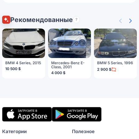
Рекомендованные
?
BMW 4 Series, 2015
Mercedes-Benz E-
BMW 5 Series, 1996
Class, 2001
10 500 $
2 900 $
4 000 $
Мобильное
приложение
Категории
Полезное