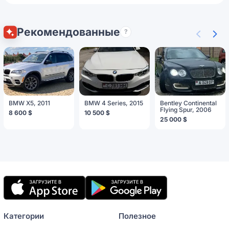
Рекомендованные
?
BMW X5, 2011
BMW 4 Series, 2015
Bentley Continental
Flying Spur, 2006
8 600 $
10 500 $
25 000 $
Мобильное
приложение
Категории
Полезное