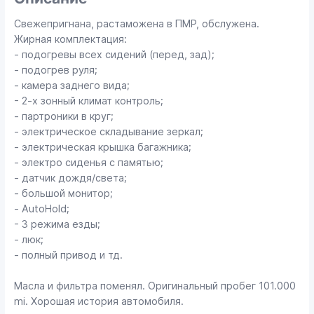
Свежепригнана, растаможена в ПМР, обслужена.
Жирная комплектация:
- подогревы всех сидений (перед, зад);
- подогрев руля;
- камера заднего вида;
- 2-х зонный климат контроль;
- партроники в круг;
- электрическое складывание зеркал;
- электрическая крышка багажника;
- электро сиденья с памятью;
- датчик дождя/света;
- большой монитор;
- AutoHold;
- 3 режима езды;
- люк;
- полный привод и тд.
Масла и фильтра поменял. Оригинальный пробег 101.000
mi. Хорошая история автомобиля.