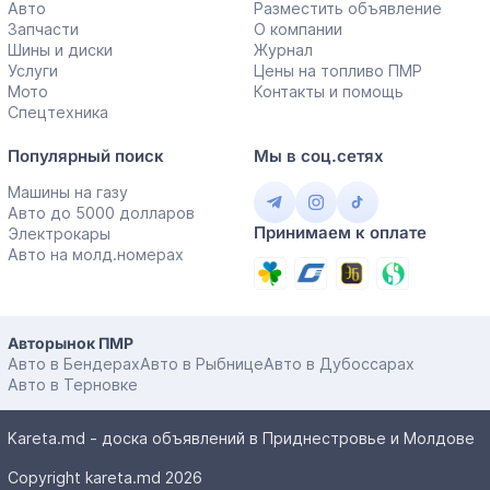
Авто
Разместить объявление
Запчасти
О компании
Шины и диски
Журнал
Услуги
Цены на топливо ПМР
Мото
Контакты и помощь
Спецтехника
Популярный поиск
Мы в соц.сетях
Машины на газу
Авто до 5000 долларов
Принимаем к оплате
Электрокары
Авто на молд.номерах
Авторынок ПМР
Авто в Бендерах
Авто в Рыбнице
Авто в Дубоссарах
Авто в Терновке
Kareta.md - доска объявлений в Приднестровье и Молдове
Copyright kareta.md 2026