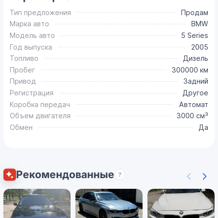
Тип предложения
Продам
Марка авто
BMW
Модель авто
5 Series
Год выпуска
2005
Топливо
Дизель
Пробег
300000 км
Привод
Задний
Регистрация
Другое
Коробка передач
Автомат
Объем двигателя
3000 см³
Обмен
Да
Рекомендованные
?