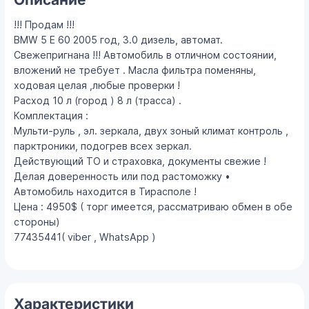
!!! Продам !!!
BMW 5 Е 60 2005 год, 3.0 дизель, автомат.
Свежепригнана !!! Автомобиль в отличном состоянии,
вложений не требует . Масла фильтра поменяны,
ходовая целая ,любые проверки !
Расход 10 л (город ) 8 л (трасса) .
Комплектация :
Мульти-руль , эл. зеркала, двух зоный климат контроль ,
парктроники, подогрев всех зеркал.
Действующий ТО и страховка, документы свежие !
Делая доверенность или под растоможку •
Автомобиль находится в Тирасполе !
Цена : 4950$ ( торг имеется, рассматриваю обмен в обе
стороны)
77435441( viber , WhatsApp )
Характеристики