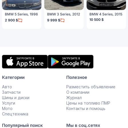
BMW 5 Series, 1996
BMW 3 Series, 2012
BMW 4 Series, 2015
10 500 $
2 900 $
9 999 $
Мобильное
приложение
Категории
Полезное
Авто
Разместить объявление
Запчасти
О компании
Шины и диски
Журнал
Услуги
Цены на топливо ПМР
Мото
Контакты и помощь
Спецтехника
Популярный поиск
Мы в соц.сетях