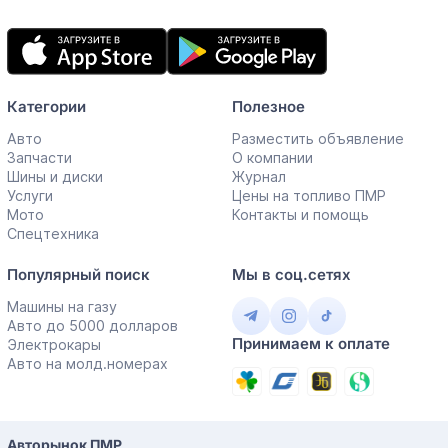
Мобильное
приложение
Категории
Полезное
Авто
Разместить объявление
Запчасти
О компании
Шины и диски
Журнал
Услуги
Цены на топливо ПМР
Мото
Контакты и помощь
Спецтехника
Популярный поиск
Мы в соц.сетях
Машины на газу
Авто до 5000 долларов
Принимаем к оплате
Электрокары
Авто на молд.номерах
Авторынок ПМР