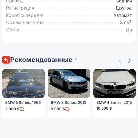
Привод
Задний
Регистрация
Другое
Коробка передач
Автомат
Объем двигателя
3 см³
Обмен
Да
Рекомендованные
?
BMW 5 Series, 1996
BMW 3 Series, 2012
BMW 4 Series, 2015
10 500 $
2 900 $
9 999 $