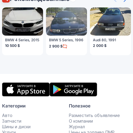
BMW 4 Series, 2015
BMW 5 Series, 1996
Audi 80, 1991
10 500 $
2 000 $
2 900 $
Мобильное
приложение
Категории
Полезное
Авто
Разместить объявление
Запчасти
О компании
Шины и диски
Журнал
Услуги
Цены на топливо ПМР