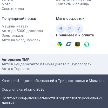
Мото
Контакты и помощь
Спецтехника
Популярный поиск
Мы в соц.сетях
Машины на газу
Авто до 5000 долларов
Принимаем к оплате
Электрокары
Авто на молд.номерах
Авторынок ПМР
Авто в Бендерах
Авто в Рыбнице
Авто в Дубоссарах
Авто в Терновке
Kareta.md - доска объявлений в Приднестровье и Молдове
Copyright kareta.md 2026
Политика конфиденциальности и обработки персональных
данных