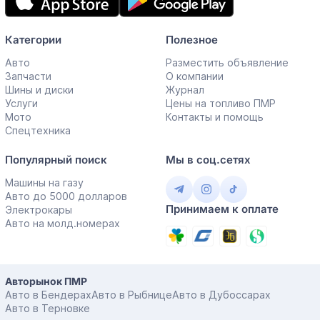
Категории
Полезное
Авто
Разместить объявление
Запчасти
О компании
Шины и диски
Журнал
Услуги
Цены на топливо ПМР
Мото
Контакты и помощь
Спецтехника
Популярный поиск
Мы в соц.сетях
Машины на газу
Авто до 5000 долларов
Принимаем к оплате
Электрокары
Авто на молд.номерах
Авторынок ПМР
Авто в Бендерах
Авто в Рыбнице
Авто в Дубоссарах
Авто в Терновке