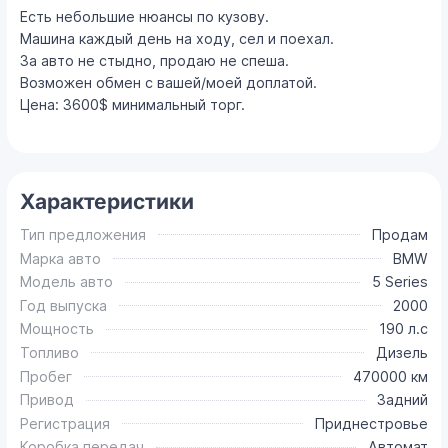
Есть небольшие нюансы по кузову.
Машина каждый день на ходу, сел и поехал.
За авто не стыдно, продаю не спеша.
Возможен обмен с вашей/моей доплатой.
Цена: 3600$ минимальный торг.
Характеристики
Тип предложения
Продам
Марка авто
BMW
Модель авто
5 Series
Год выпуска
2000
Мощность
190 л.с
Топливо
Дизель
Пробег
470000 км
Привод
Задний
Регистрация
Приднестровье
Коробка передач
Автомат