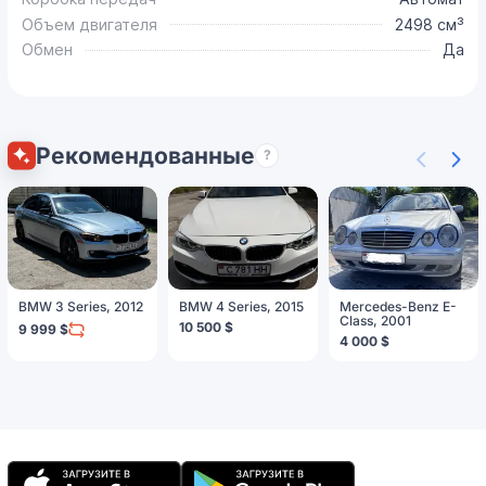
Объем двигателя
2498 см³
Обмен
Да
Рекомендованные
?
BMW 3 Series, 2012
BMW 4 Series, 2015
Mercedes-Benz E-
Class, 2001
10 500 $
9 999 $
4 000 $
Мобильное
приложение