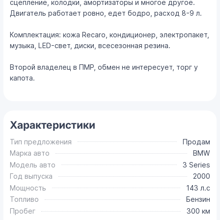
сцепление, колодки, амортизаторы и многое другое.
Двигатель работает ровно, едет бодро, расход 8-9 л.
Комплектация: кожа Recaro, кондиционер, электропакет,
музыка, LED-свет, диски, всесезонная резина.
Второй владелец в ПМР, обмен не интересует, торг у
капота.
Характеристики
Тип предложения
Продам
Марка авто
BMW
Модель авто
3 Series
Год выпуска
2000
Мощность
143 л.с
Топливо
Бензин
Пробег
300 км