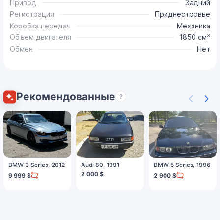
Привод
Задний
Регистрация
Приднестровье
Коробка передач
Механика
Объем двигателя
1850 см³
Обмен
Нет
Рекомендованные
?
BMW 3 Series, 2012
Audi 80, 1991
BMW 5 Series, 1996
2 000 $
9 999 $
2 900 $