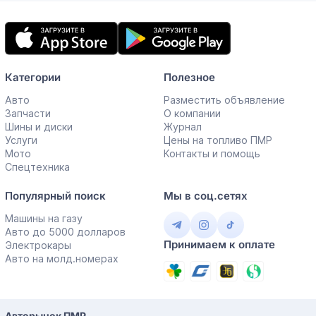
Мобильное
приложение
Категории
Полезное
Авто
Разместить объявление
Запчасти
О компании
Шины и диски
Журнал
Услуги
Цены на топливо ПМР
Мото
Контакты и помощь
Спецтехника
Популярный поиск
Мы в соц.сетях
Машины на газу
Авто до 5000 долларов
Принимаем к оплате
Электрокары
Авто на молд.номерах
Авторынок ПМР