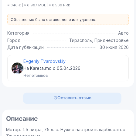
≈ 346 € | ≈ 6 967 MDL | ≈ 6 509 PRB
Объявление было остановлено или удалено.
Категория
Авто
Город
Тирасполь, Приднестровье
Дата публикации
30 июня 2026
Evgeniy Tvardovskiy
На Kareta.md с
05.04.2026
Нет отзывов
Оставить отзыв
Описание
Мотoр: 1.5 литрa, 75 л. с. Нужно настроить карбюратор.