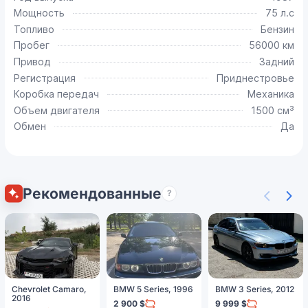
Мощность
75 л.с
Топливо
Бензин
Пробег
56000 км
Привод
Задний
Регистрация
Приднестровье
Коробка передач
Механика
Объем двигателя
1500 см³
Обмен
Да
Рекомендованные
?
Chevrolet Camaro,
BMW 5 Series, 1996
BMW 3 Series, 2012
2016
2 900 $
9 999 $