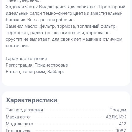
Тянeт увeренно.
Ходовая часть: Выдающаяся для своих лет. Просторный
идеальный салон тёмно-синего цвета и вместительный
багажник. Все агрегаты рабочие.
Заменил масло, фильтр, тормоза, топливный фильтр,
термостат, радиатор, шланги и свечи, коробка не
хрустит не вылетает, для своих лет машина в отличном
состоянии.
Гаражное хранение
Регистрация: Приднестровье
Ватсап, телеграмм, Вайбер.
Характеристики
Тип предложения
Продам
Марка авто
АЗЛК, ИЖ
Модель авто
412
Год выпуска
1987