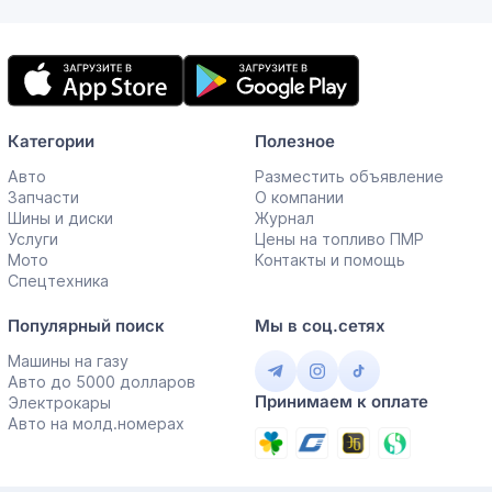
Мобильное
приложение
Категории
Полезное
Авто
Разместить объявление
Запчасти
О компании
Шины и диски
Журнал
Услуги
Цены на топливо ПМР
Мото
Контакты и помощь
Спецтехника
Популярный поиск
Мы в соц.сетях
Машины на газу
Авто до 5000 долларов
Принимаем к оплате
Электрокары
Авто на молд.номерах