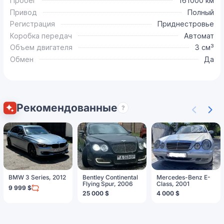
Пробег
161000 км
Привод
Полный
Регистрация
Приднестровье
Коробка передач
Автомат
Объем двигателя
3 см³
Обмен
Да
Рекомендованные
?
BMW 3 Series, 2012
Bentley Continental
Mercedes-Benz E-
Flying Spur, 2006
Class, 2001
9 999 $
25 000 $
4 000 $