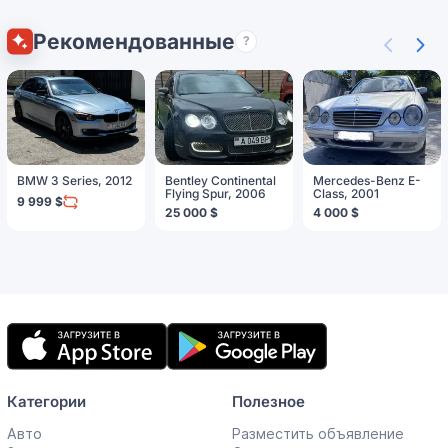
Рекомендованные
?
BMW 3 Series, 2012
Bentley Continental
Mercedes-Benz E-
Flying Spur, 2006
Class, 2001
9 999 $
25 000 $
4 000 $
Мобильное
приложение
Категории
Полезное
Авто
Разместить объявление