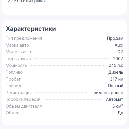
12 лет в один руках
Характеристики
Тип предложения
Продам
Марка авто
Audi
Модель авто
Q7
Год выпуска
2007
Мощность
245 л.с
Топливо
Дизель
Пробег
317 км
Привод
Полный
Регистрация
Приднестровье
Коробка передач
Автомат
Объем двигателя
3 см³
Обмен
Да