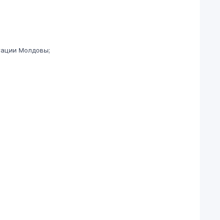
гации Молдовы;