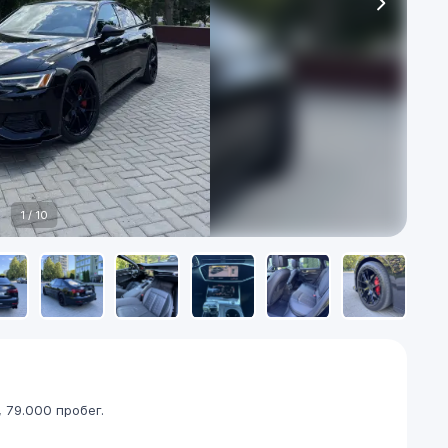
1
/
10
, 79.000 пробег.