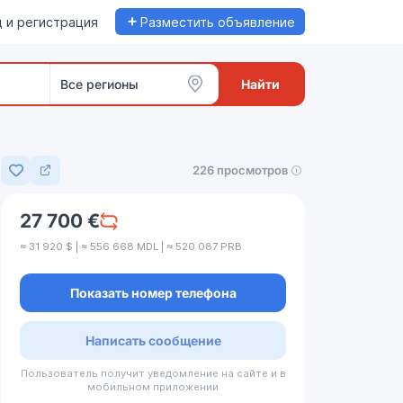
+
 и регистрация
Разместить объявление
Все регионы
Найти
226 просмотров
Добавить в избранное
27 700 €
≈ 31 920 $ | ≈ 556 668 MDL | ≈ 520 087 PRB
Показать номер телефона
Написать сообщение
Пользователь получит уведомление на сайте и в
мобильном приложении