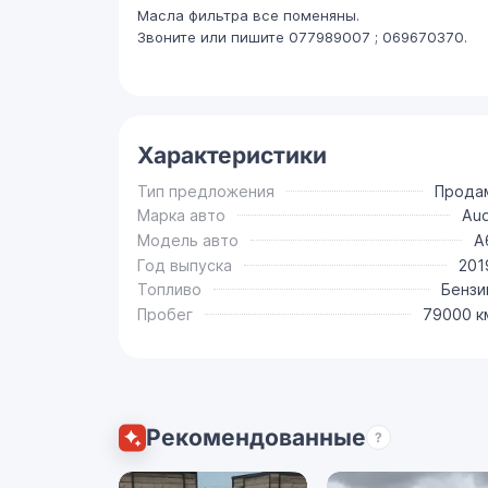
Масла фильтра все поменяны.
Звоните или пишите 077989007 ; 069670370.
Характеристики
Тип предложения
Прода
Марка авто
Aud
Модель авто
A
Год выпуска
201
Топливо
Бензи
Пробег
79000 к
Рекомендованные
?