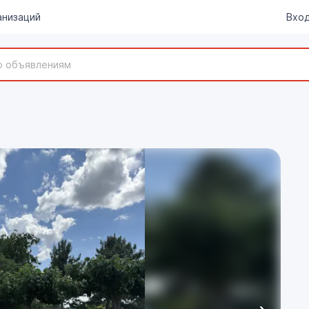
анизаций
Вход