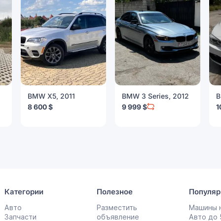
BMW X5, 2011
BMW 3 Series, 2012
B
8 600 $
9 999 $
1
Категории
Полезное
Популяр
Авто
Разместить
Машины н
Запчасти
объявление
Авто до