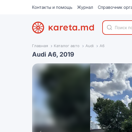
Контакты и помощь
Журнал
Справочник орг
Главная
Каталог авто
Audi
A6
Audi A6, 2019