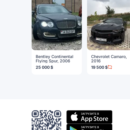
Bentley Continental
Chevrolet Camaro,
Flying Spur, 2006
2016
25 000 $
19 500 $
Мобильное
приложение