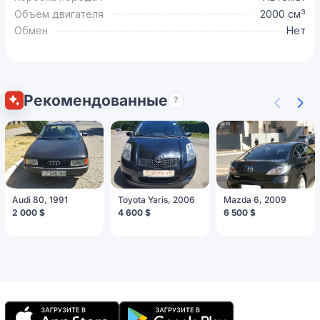
Объем двигателя
2000 см³
Обмен
Нет
Рекомендованные
?
Audi 80, 1991
Toyota Yaris, 2006
Mazda 6, 2009
2 000 $
4 600 $
6 500 $
Мобильное
приложение