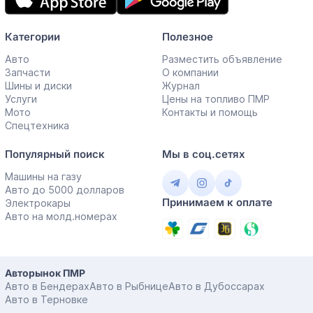
Категории
Полезное
Авто
Разместить объявление
Запчасти
О компании
Шины и диски
Журнал
Услуги
Цены на топливо ПМР
Мото
Контакты и помощь
Спецтехника
Популярный поиск
Мы в соц.сетях
Машины на газу
Авто до 5000 долларов
Принимаем к оплате
Электрокары
Авто на молд.номерах
Авторынок ПМР
Авто в Бендерах
Авто в Рыбнице
Авто в Дубоссарах
Авто в Терновке