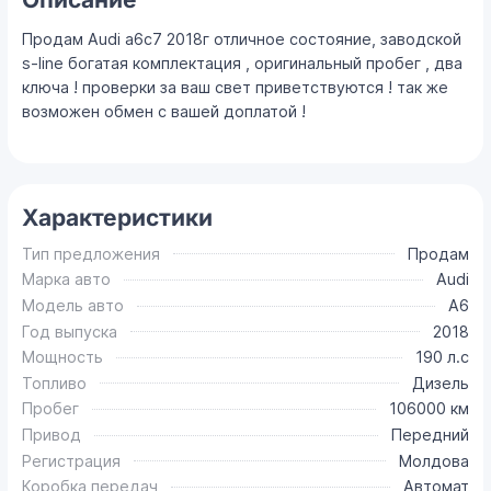
Продам Audi a6c7 2018г отличное состояние, заводской
s-line богатая комплектация , оригинальный пробег , два
ключа ! проверки за ваш свет приветствуются ! так же
возможен обмен с вашей доплатой !
Характеристики
Тип предложения
Продам
Марка авто
Audi
Модель авто
A6
Год выпуска
2018
Мощность
190 л.с
Топливо
Дизель
Пробег
106000 км
Привод
Передний
Регистрация
Молдова
Коробка передач
Автомат